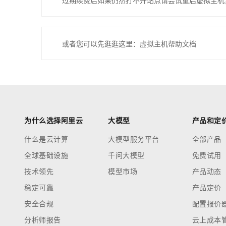
过期续费后如果仍然打不开站点请尝试重启虚拟主机
或者您可以先逛逛这里：虚拟主机帮助文档