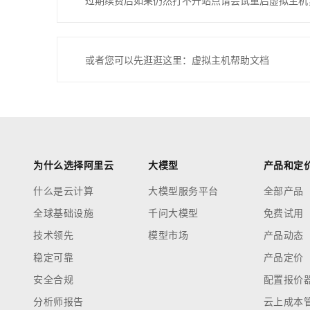
过期续费后如果仍然打不开站点请尝试重启虚拟主机
或者您可以先逛逛这里：虚拟主机帮助文档