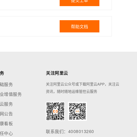
提交工单
帮助文档